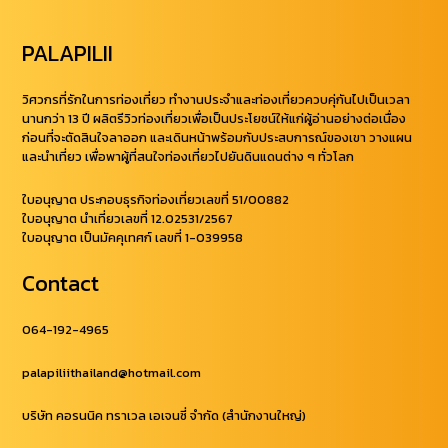
PALAPILII
วิศวกรที่รักในการท่องเที่ยว ทำงานประจำและท่องเที่ยวควบคุ่กันไปเป็นเวลา
นานกว่า 13 ปี ผลิตรีวิวท่องเที่ยวเพื่อเป็นประโยชน์ให้แก่ผู้อ่านอย่างต่อเนื่อง
ก่อนที่จะตัดสินใจลาออก และเดินหน้าพร้อมกับประสบการณ์ของเขา วางแผน
และนำเที่ยว เพื่อพาผู้ที่สนใจท่องเที่ยวไปยันดินแดนต่าง ๆ ทั่วโลก
ใบอนุญาต ประกอบธุรกิจท่องเที่ยวเลขที่ 51/00882
ใบอนุญาต นำเที่ยวเลขที่ 12.02531/2567
ใบอนุญาต เป็นมัคคุเทศก์ เลขที่ 1-039958
Contact
064-192-4965
palapiliithailand@hotmail.com
บริษัท คอรนนิค ทราเวล เอเจนซี่ จำกัด (สำนักงานใหญ่)