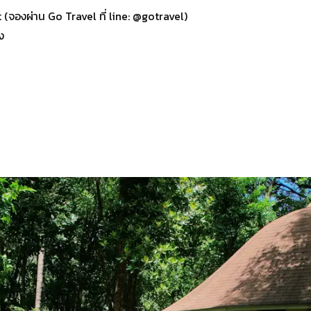
 (จองผ่าน Go Travel ที่ line: @gotravel)
ง