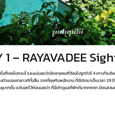
 1 – RAYAVADEE Sigh
หนึ่งที่เคยไปกระบี่ และแน่นอนว่ามีหลายคนที่ต้องไปรูททัวร์ 4 เกาะที่จะต
ำแพงบ้านของรายาวดีทั้งสิ้น จากที่คุยกับพนักงาน ที่นี่เปิดมาเป็นเวลา 2
ายุมากขึ้น แต่บอกไว้ก่อนเลยว่า ที่นี่เค้าดูแลที่พักดีมากกกกก มีคน