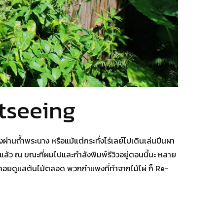
tseeing
้องผ่านถ้ำพระนาง หรือแม้แต่กระทั่งไร่เลย์ไปเดินเล่นปีนผา
9 ปีแล้ว ณ ขณะที่ผมไปและกำลังพิมพ์รีวิวอยู่ตอนนี้นะ หลาย
สวนคอยดูแลต้นไม้ตลอด พวกกำแพงที่ทำจากไม้ไผ่ ก็ Re-