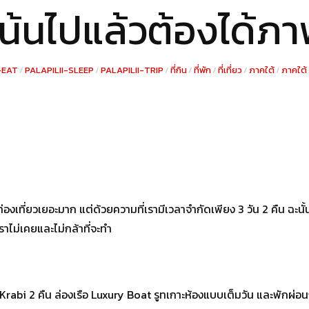
น้นไปแล้วต้องได้ภ
-EAT
/
PALAPILII-SLEEP
/
PALAPILII-TRIP
/
ที่กิน
/
ที่พัก
/
ที่เที่ยว
/
ภาคใต้
/
ภาคใต้
่ท่องเที่ยวเยอะมาก แต่ด้วยความที่เรามีเวลาจำกัดเพียง 3 วัน 2 คืน ฉ
ราไม่เคยและไม่กล้าที่จะทำ
ee Krabi 2 คืน ล่องเรือ Luxury Boat รูทเกาะห้องแบบเต็มวัน และพักผ