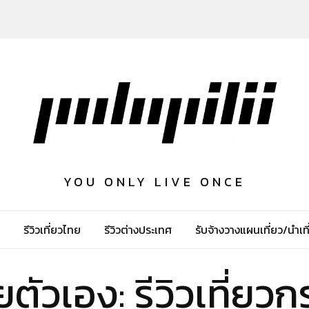
YOU ONLY LIVE ONCE
รีวิวเที่ยวไทย
รีวิวต่างประเทศ
รับจ้างวางแผนเที่ยว/นำเที
ยตัวเอง: รีวิวเที่ยวกร