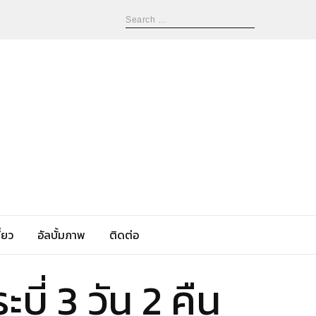
่ยว
อัลบั้มภาพ
ติดต่อ
ะบี่ 3 วัน 2 คืน