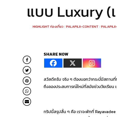
แบบ Luxury (เ
HIGHLIGHT ท่องเที่ยว
/
PALAPILII-CONTENT
/
PALAPILII
SHARE NOW
สวัสดีครับ จริง ๆ ต้องบอกว่ากระบี่มีสถานที
ถึงลองประสบการณ์ใหม่ที่สมัยช่วงวัยเรียน เ
ทริปนี้สรุปสั้น ๆ คือ เราจะพักที่ Rayavad