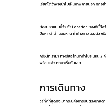
เรียกได้ว่าพอเข้าไปเห็นภาพภายนอก ทุกอย่า
ต้องบอกแบบนี้ว่า ตัว Location ของที่นี่ถือ
ปีนฝา ดำน้ำ นอนหาด ถ้ำค้างคาว โรยตัว 
ครั้งนี้ที่เรามา ทางรีสอร์ทเค้าทำโปร นอน 2 
พร้อมแล้ว เรามาเริ่มกันเลย
การเดินทาง
วิธีที่ดีที่สุดที่จะมากระบี่คือการบินตรงมาล