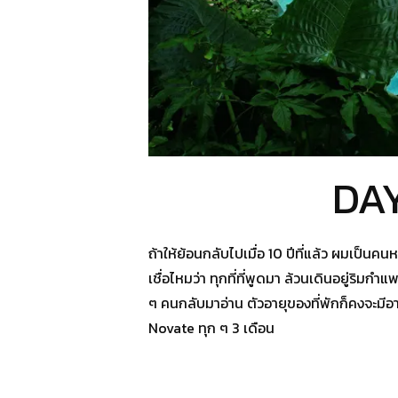
DAY
ถ้าให้ย้อนกลับไปเมื่อ 10 ปีที่แล้ว ผมเป็นคน
เชื่อไหมว่า ทุกที่ที่พูดมา ล้วนเดินอยู่ริมก
ๆ คนกลับมาอ่าน ตัวอายุของที่พักก็คงจะมีอ
Novate ทุก ๆ 3 เดือน