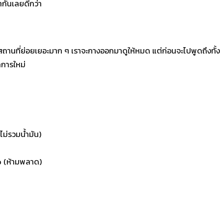
ากันเลยดีกว่า
ของสถานที่ย่อยเยอะมาก ๆ เราจะกางออกมาดูให้หมด แต่ก่อนจะไปพูดถึงทั้ง
ดการใหม่
ไม่รวมน้ำมัน)
o (ห้ามพลาด)