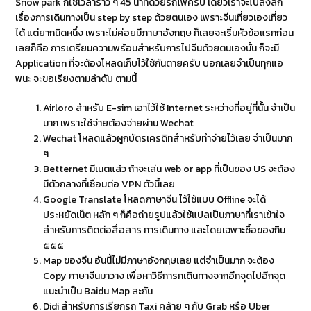
Snow park ก็ใช้เวลาราว ๆ 45 นาทีด้วยรถไฟครับ เดี๋ยวเราจะไปลงลึก
เรื่องการเดินทางเป็น step by step ด้วยตนเอง เพราะจีนเที่ยวเองเที่ยว
ได้ แต่ยากนิดหนึ่ง เพราะไม่ค่อยมีภาษาอังกฤษ ก็เลยจะเริ่มหัวข้อแรกก่อน
เลยก็คือ การเตรียมความพร้อมสำหรับการไปจีนด้วยตนเองนั้น ก็จะมี
Application ที่จะต้องโหลดเก็บไว้ใช้กันตายครับ บอกเลยจำเป็นทุกแอ
พนะ จะขอเรียงตามลำดับ ตามนี้
Airloro สำหรับ E-sim เอาไว้ใช้ Internet ระหว่างที่อยู่ที่นั้น จำเป็น
มาก เพราะใช้จ่ายต้องจ่ายผ่าน Wechat
Wechat โหลดแล้วผูกบัตรเครดิทสำหรับทำจ่ายไว้เลย จำเป็นมาก
ๆ
Betternet มีเนตแล้ว ถ้าจะเล่น web or app ที่เป็นของ US จะต้อง
มีตัวกลางที่เชื่อมต่อ VPN ตัวนี้เลย
Google Translate โหลดภาษาจีน ไว้ใช้แบบ Offline จะได้
ประหยัดเน็ต หลัก ๆ ก็คือถ่ายรูปแล้วใช้แปลเป็นภาษาที่เราเข้าใจ
สำหรับการติดต่อสื่อสาร การเดินทาง และโดยเฉพาะซื้อของกิน
๕๕๕
Map ของจีน อันนี้ไม่มีภาษาอังกฤษเลย แต่จำเป็นมาก จะต้อง
Copy ภาษาจีนมาวาง เพื่อหาวิธีการกเดินทางจากอีกจุดไปอีกจุด
แนะนำเป็น Baidu Map ละกัน
Didi สำหรับการเรียกรถ Taxi คล้าย ๆ กับ Grab หรือ Uber