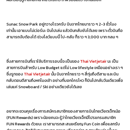
Sunac Snow Park อยู่กวางโจวครับ บินจากไทยมาราว ๆ 2-3 ชั่วโมง
เท่านั้น เอาแบบไม่เว่อร์นะ บินไปเล่น แล้วบินกลับยังได้เลย เพราะตั๋วบินคือ
สามารถจับต้องได้ ช่วงโลว์แบบนี้ ไป-กลับ ก็ราว ๆ 3,000 บาท กลม ๆ
ซึ่งสายการบินที่เราใช้บริการรอบนี้จะเป็นของ
Thai Vietjetair
นะ เป็น
สายการบินสำหรับ Low Budget แต่ไม่ Low lifestyle เหมือนอย่างเรา ๆ
ซึ่งรูทของ
Thai Vietjetair
นั้น บินจากไทยราว ๆ สี่ทุ่มถึงตีสาม และบิน
กลับตอนตีสามถึงหกโมงเช้า อย่างที่บอกใครไหว ก็บินไปกลับวันเดียวเพื่อ
เล่นแค่ Snowboard / Ski อย่างเดียวยังได้เลย
อยากจะชวนคุยเรื่องการสมัครสมาชิกของสายการบินไทยเวียตเจ็ทเน้อ
(FUN Rewards) เพราะน้อยคนจะรู้ว่าไทยเวียตเจ็ทมีโปรแกรมสมาชิก
FUN Rewards ด้วยนะ เราสามารถสะสมเหรียญ Fun Coin เพื่อแลกรับ