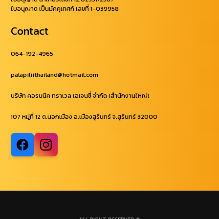
ใบอนุญาต เป็นมัคคุเทศก์ เลขที่ 1-039958
Contact
064-192-4965
palapiliithailand@hotmail.com
บริษัท คอรนนิค ทราเวล เอเจนซี่ จำกัด (สำนักงานใหญ่)
107 หมู่ที่ 12 ต.นอกเมือง อ.เมืองสุรินทร์ จ.สุรินทร์ 32000