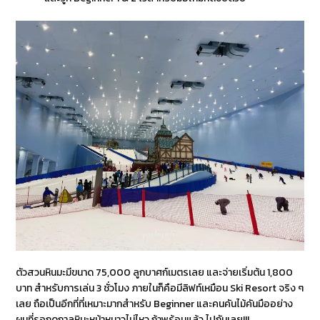
ตัวสวนหินมะมีขนาด 75,000 ลูกบาศก์เมตรเลย และจ่ายเริ่มต้น 1,800
บาท สำหรับการเล่น 3 ชั่วโมง ภายในก็คือมีลิฟท์เหมือน Ski Resort จริง ๆ
เลย ถือเป็นอีกที่ที่เหมาะมากสำหรับ Beginner และคนคันไม้คันมืออย่าง
ผมที่รอฤดูกาลหิมะหน้าหนาวไม่ไหว ถ้าพร้อมแล้ว ไปกันเลย!!!