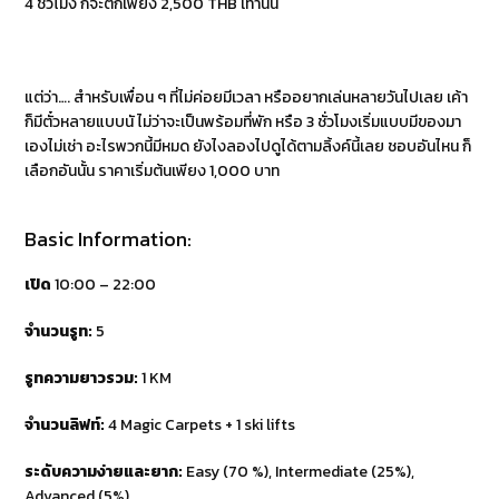
4 ชั่วโมง ก็จะตกเพียง 2,500 THB เท่านั้น
แต่ว่า…. สำหรับเพื่อน ๆ ที่ไม่ค่อยมีเวลา หรืออยากเล่นหลายวันไปเลย เค้า
ก็มีตั๋วหลายแบบนั ไม่ว่าจะเป็นพร้อมที่พัก หรือ 3 ชั่วโมงเริ่มแบบมีของมา
เองไม่เช่า อะไรพวกนี้มีหมด ยังไงลองไปดูได้ตามลิ้งค์นี้เลย ชอบอันไหน ก็
เลือกอันนั้น ราคาเริ่มต้นเพียง 1,000 บาท
Basic Information:
เปิด
10:00 – 22:00
จำนวนรูท:
5
รูทความยาวรวม:
1 KM
จำนวนลิฟท์:
4 Magic Carpets + 1 ski lifts
ระดับความง่ายและยาก:
Easy (70 %), Intermediate (25%),
Advanced (5%)