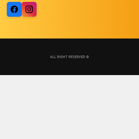
ALL RIGHT RESERVED ©