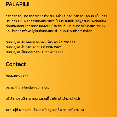
PALAPILII
วิศวกรที่รักในการท่องเที่ยว ทำงานประจำและท่องเที่ยวควบคุ่กันไปเป็นเวลา
นานกว่า 13 ปี ผลิตรีวิวท่องเที่ยวเพื่อเป็นประโยชน์ให้แก่ผู้อ่านอย่างต่อเนื่อง
ก่อนที่จะตัดสินใจลาออก และเดินหน้าพร้อมกับประสบการณ์ของเขา วางแผน
และนำเที่ยว เพื่อพาผู้ที่สนใจท่องเที่ยวไปยันดินแดนต่าง ๆ ทั่วโลก
ใบอนุญาต ประกอบธุรกิจท่องเที่ยวเลขที่ 51/00882
ใบอนุญาต นำเที่ยวเลขที่ 12.02531/2567
ใบอนุญาต เป็นมัคคุเทศก์ เลขที่ 1-039958
Contact
064-192-4965
palapiliithailand@hotmail.com
บริษัท คอรนนิค ทราเวล เอเจนซี่ จำกัด (สำนักงานใหญ่)
107 หมู่ที่ 12 ต.นอกเมือง อ.เมืองสุรินทร์ จ.สุรินทร์ 32000