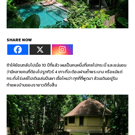
SHARE NOW
ถ้าให้ย้อนกลับไปเมื่อ 10 ปีที่แล้ว ผมเป็นคนหนึ่งที่เคยไปกระบี่ และแน่นอน
ว่ามีหลายคนที่ต้องไปรูททัวร์ 4 เกาะที่จะต้องผ่านถ้ำพระนาง หรือแม้แต่
กระทั่งไร่เลย์ไปเดินเล่นปีนผา เชื่อไหมว่า ทุกที่ที่พูดมา ล้วนเดินอยู่ริม
กำแพงบ้านของรายาวดีทั้งสิ้น