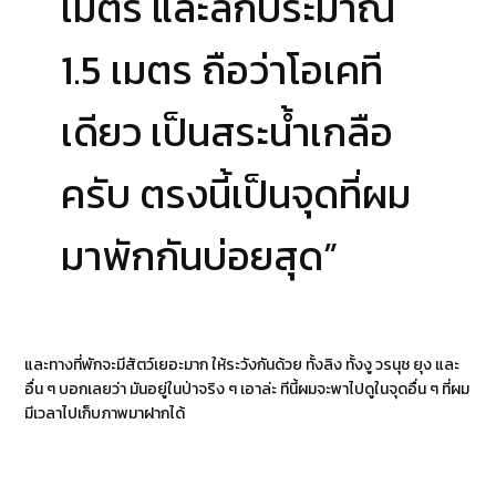
เมตร และลึกประมาณ
1.5 เมตร ถือว่าโอเคที
เดียว เป็นสระน้ำเกลือ
ครับ ตรงนี้เป็นจุดที่ผม
มาพักกันบ่อยสุด”
และทางที่พักจะมีสัตว์เยอะมาก ให้ระวังกันด้วย ทั้งลิง ทั้งงู วรนุช ยุง และ
อื่น ๆ บอกเลยว่า มันอยู่ในป่าจริง ๆ เอาล่ะ ทีนี้ผมจะพาไปดูในจุดอื่น ๆ ที่ผม
มีเวลาไปเก็บภาพมาฝากได้