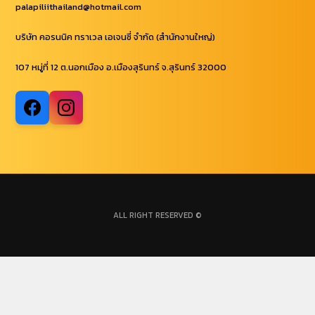
palapiliithailand@hotmail.com
บริษัท คอรนนิค ทราเวล เอเจนซี่ จำกัด (สำนักงานใหญ่)
107 หมู่ที่ 12 ต.นอกเมือง อ.เมืองสุรินทร์ จ.สุรินทร์ 32000
ALL RIGHT RESERVED ©