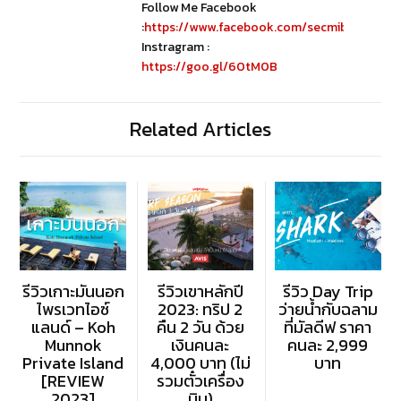
Follow Me Facebook
:
https://www.facebook.com/secmibubbib
Instragram :
https://goo.gl/60tM0B
Related Articles
รีวิวเกาะมันนอก
รีวิวเขาหลักปี
รีวิว Day Trip
ไพรเวทไอซ์
2023: ทริป 2
ว่ายน้ำกับฉลาม
แลนด์ – Koh
คืน 2 วัน ด้วย
ที่มัลดีฟ ราคา
Munnok
เงินคนละ
คนละ 2,999
Private Island
4,000 บาท (ไม่
บาท
[REVIEW
รวมตั๋วเครื่อง
2023]
บิน)