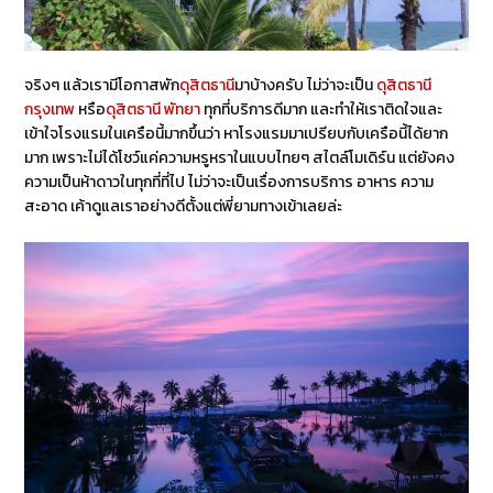
จริงๆ แล้วเรามีโอกาสพัก
ดุสิตธานี
มาบ้างครับ ไม่ว่าจะเป็น
ดุสิตธานี
กรุงเทพ
หรือ
ดุสิตธานี พัทยา
ทุกที่บริการดีมาก และทำให้เราติดใจและ
เข้าใจโรงแรมในเครือนี้มากขึ้นว่า หาโรงแรมมาเปรียบกับเครือนี้ได้ยาก
มาก เพราะไม่ได้โชว์แค่ความหรูหราในแบบไทยๆ สไตล์โมเดิร์น แต่ยังคง
ความเป็นห้าดาวในทุกที่ที่ไป ไม่ว่าจะเป็นเรื่องการบริการ อาหาร ความ
สะอาด เค้าดูแลเราอย่างดีตั้งแต่พี่ยามทางเข้าเลยล่ะ