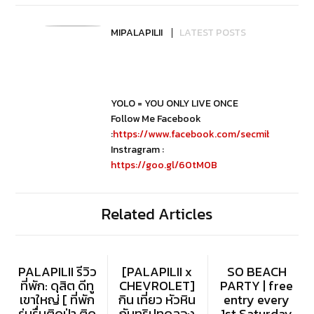
MIPALAPILII
LATEST POSTS
YOLO = YOU ONLY LIVE ONCE
Follow Me Facebook
:
https://www.facebook.com/secmibubbib
Instragram :
https://goo.gl/60tM0B
Related Articles
PALAPILII รีวิว
[PALAPILII x
SO BEACH
ที่พัก: ดุสิต ดีทู
CHEVROLET]
PARTY | free
เขาใหญ่ [ ที่พัก
กิน เที่ยว หัวหิน
entry every
ร่มรื่นติดป่า ติด
กับทริปทดลอง
1st Saturday