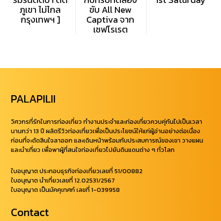
ภูเขา ไม่ไกล
ขับ All New
กรุงเทพฯ ]
Captiva จาก
เชฟโรเรต
PALAPILII
วิศวกรที่รักในการท่องเที่ยว ทำงานประจำและท่องเที่ยวควบคุ่กันไปเป็นเวลา
นานกว่า 13 ปี ผลิตรีวิวท่องเที่ยวเพื่อเป็นประโยชน์ให้แก่ผู้อ่านอย่างต่อเนื่อง
ก่อนที่จะตัดสินใจลาออก และเดินหน้าพร้อมกับประสบการณ์ของเขา วางแผน
และนำเที่ยว เพื่อพาผู้ที่สนใจท่องเที่ยวไปยันดินแดนต่าง ๆ ทั่วโลก
ใบอนุญาต ประกอบธุรกิจท่องเที่ยวเลขที่ 51/00882
ใบอนุญาต นำเที่ยวเลขที่ 12.02531/2567
ใบอนุญาต เป็นมัคคุเทศก์ เลขที่ 1-039958
Contact