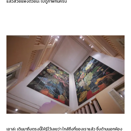
แล้วสวยแพงด้วยนะ ไปดูภาพกันครับ
เอาล่ะ เดินมาถึงตรงนี้ให้รู้ไว้เลยว่า ใกล้ถึงที่ของเราแล้ว ซึ่งด้านนอกห้อง