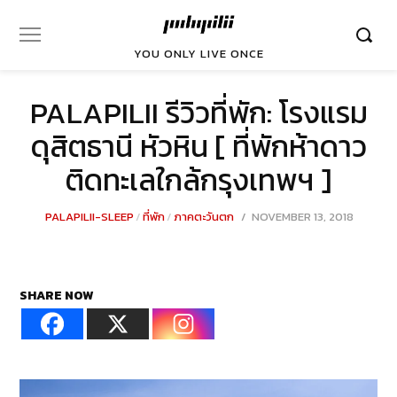
YOU ONLY LIVE ONCE
PALAPILII รีวิวที่พัก: โรงแรม
ดุสิตธานี หัวหิน [ ที่พักห้าดาว
ติดทะเลใกล้กรุงเทพฯ ]
POSTED
PALAPILII-SLEEP
/
ที่พัก
/
ภาคตะวันตก
NOVEMBER 13, 2018
DECEMB
ON
23,
2021
SHARE NOW