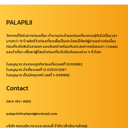
PALAPILII
วิศวกรที่รักในการท่องเที่ยว ทำงานประจำและท่องเที่ยวควบคุ่กันไปเป็นเวลา
นานกว่า 13 ปี ผลิตรีวิวท่องเที่ยวเพื่อเป็นประโยชน์ให้แก่ผู้อ่านอย่างต่อเนื่อง
ก่อนที่จะตัดสินใจลาออก และเดินหน้าพร้อมกับประสบการณ์ของเขา วางแผน
และนำเที่ยว เพื่อพาผู้ที่สนใจท่องเที่ยวไปยันดินแดนต่าง ๆ ทั่วโลก
ใบอนุญาต ประกอบธุรกิจท่องเที่ยวเลขที่ 51/00882
ใบอนุญาต นำเที่ยวเลขที่ 12.02531/2567
ใบอนุญาต เป็นมัคคุเทศก์ เลขที่ 1-039958
Contact
064-192-4965
palapiliithailand@hotmail.com
บริษัท คอรนนิค ทราเวล เอเจนซี่ จำกัด (สำนักงานใหญ่)