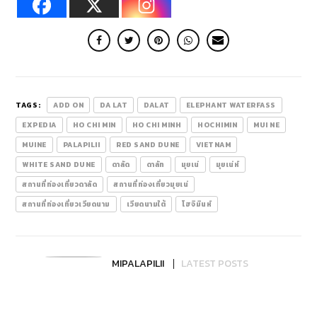
TAGS:
ADD ON
DA LAT
DALAT
ELEPHANT WATERFASS
EXPEDIA
HO CHI MIN
HO CHI MINH
HOCHIMIN
MUI NE
MUINE
PALAPILII
RED SAND DUNE
VIETNAM
WHITE SAND DUNE
ดาลัด
ดาลัท
มุยเน่
มุยเน่ห์
สถานที่ท่องเที่ยวดาลัด
สถานที่ท่องเที่ยวมุยเน่
สถานที่ท่องเที่ยวเวียดนาม
เวียดนามใต้
โฮจิมินห์
MIPALAPILII
LATEST POSTS