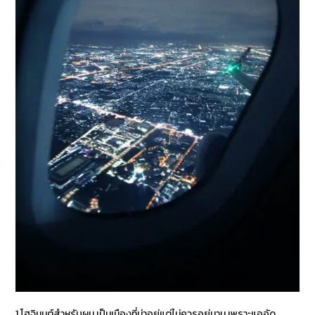
1.โฮจิมนต์สำหรับผม เป็นเมืองที่น่าอยู่แต่ไม่ควรอยู่นาน เพราะแออัด