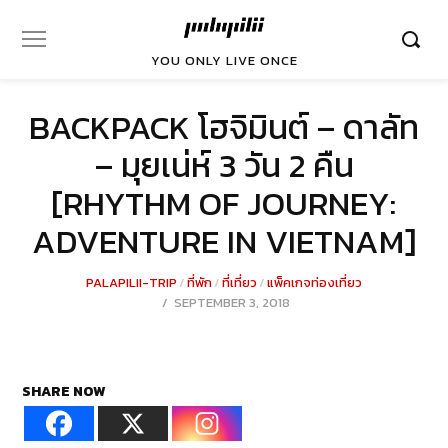
YOU ONLY LIVE ONCE
BACKPACK โฮจิมินต์ – ดาลัท
– มุยเน่ห์ 3 วัน 2 คืน
[RHYTHM OF JOURNEY:
ADVENTURE IN VIETNAM]
PALAPILII-TRIP
/
ที่พัก
/
ที่เที่ยว
/
แพ็คเกจท่องเที่ยว
POSTED
SEPTEMBER 3, 2018
DECEMBER
ON
23,
2021
SHARE NOW