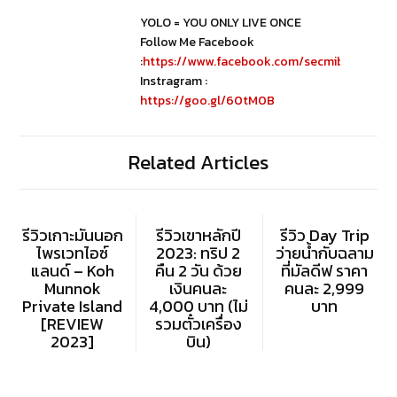
YOLO = YOU ONLY LIVE ONCE
Follow Me Facebook
:
https://www.facebook.com/secmibubbib
Instragram :
https://goo.gl/60tM0B
Related Articles
รีวิวเกาะมันนอก
รีวิวเขาหลักปี
รีวิว Day Trip
ไพรเวทไอซ์
2023: ทริป 2
ว่ายน้ำกับฉลาม
แลนด์ – Koh
คืน 2 วัน ด้วย
ที่มัลดีฟ ราคา
Munnok
เงินคนละ
คนละ 2,999
Private Island
4,000 บาท (ไม่
บาท
[REVIEW
รวมตั๋วเครื่อง
2023]
บิน)