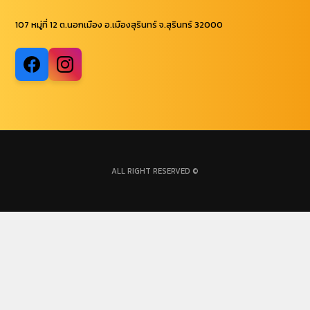
107 หมู่ที่ 12 ต.นอกเมือง อ.เมืองสุรินทร์ จ.สุรินทร์ 32000
ALL RIGHT RESERVED ©