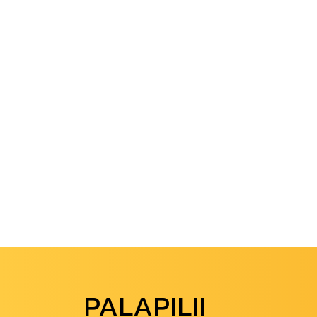
PALAPILII