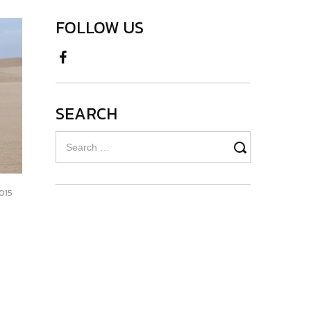
FOLLOW US
SEARCH
Search
for:
015
DECEMBER
30,
2021