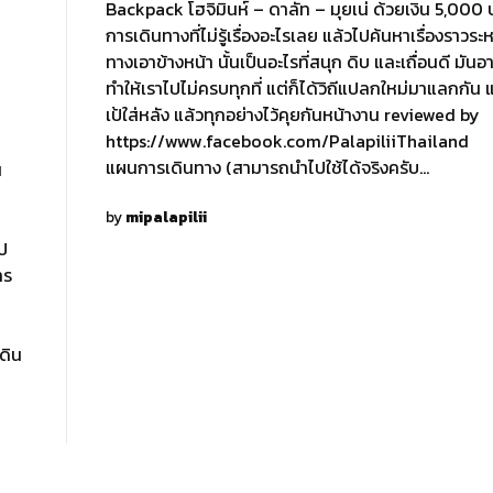
Backpack โฮจิมินห์ – ดาลัท – มุยเน่ ด้วยเงิน 5,000 บ
การเดินทางที่ไม่รู้เรื่องอะไรเลย แล้วไปค้นหาเรื่องราวระห
ทางเอาข้างหน้า นั้นเป็นอะไรที่สนุก ดิบ และเถื่อนดี มันอ
ทำให้เราไปไม่ครบทุกที่ แต่ก็ได้วิถีแปลกใหม่มาแลกกัน
เป้ใส่หลัง แล้วทุกอย่างไว้คุยกันหน้างาน reviewed by
https://www.facebook.com/PalapiliiThailand
แผนการเดินทาง (สามารถนำไปใช้ได้จริงครับ…
น
by
mipalapilii
ไป
าร
ดิน