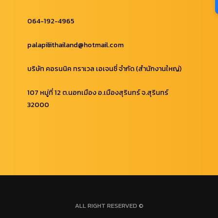
064-192-4965
palapiliithailand@hotmail.com
บริษัท คอรนนิค ทราเวล เอเจนซี่ จำกัด (สำนักงานใหญ่)
107 หมู่ที่ 12 ต.นอกเมือง อ.เมืองสุรินทร์ จ.สุรินทร์
32000
ALL RIGHT RESERVED ©