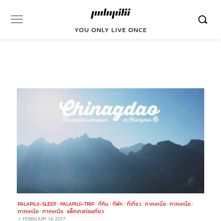
YOU ONLY LIVE ONCE
PALAPILII-SLEEP
/
PALAPILII-TRIP
/
ที่กิน
/
ที่พัก
/
ที่เที่ยว
/
ภาคเหนือ
/
ภาคเหนือ
/
ภาคเหนือ
/
ภาคเหนือ
/
แพ็คเกจท่องเที่ยว
POSTED
FEBRUARY 14, 2017
DECEMBER