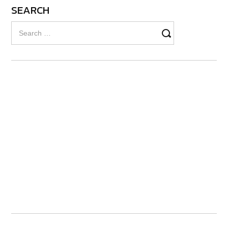
SEARCH
Search
for: