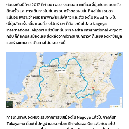
ก่อนจะถึงปีใหม่ 2017 ที่ผ่านมา ผมวางแผนอยากเที่ยวญี่ปุ่นกับครอบครัว
สักครั้ง และการเดินทางไปกับครอบครัวของผมนั้น ก็คงไม่ธรรมดา
แน่นอน เพราะว่า ผมอยากพาพ่อแม่พีสาว และตัวเองไป Road Trip ใน
ญี่ปุ่นสักครั้งหนึ่ง แผนที่วางไว้คร่าวๆ ก็คือ จะบินไปลง Nagoya
International Airport แล้วบินกลับจาก Narita International Airport
ครับ ก็คือคนละเมืองเลย ซึ่งหลังจากที่วางแผนคร่าวๆ ก็เลยลองหาข้อมูล
และร่างแผนการเดินทางได้ประมาณนี้
การเดินทางของผมจะเริ่มจากการชมเมืองใน Nagoya แล้วไปค้างคืนที่
Takayama ตื่นเช้าไปหมู่บ้านมรดกโลก Shirakawa Go แล้วอัดต่อไป