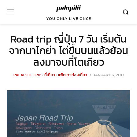
YOU ONLY LIVE ONCE
Road trip ญี่ปุ่น 7 วัน เริ่มต้น
จากนาโกย่า ไต่ขึ้นบนแล้วย้อน
ลงมาจบที่โตเกียว
POSTED
PALAPILII-TRIP
/
ที่เที่ยว
/
แพ็คเกจท่องเที่ยว
JANUARY 6, 2017
DECEM
ON
29,
2021