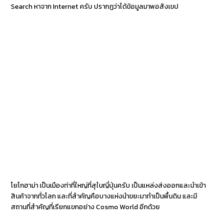
Search หาจาก Internet ครับ ปรากฏว่าได้ข้อมูลมาพอสังเขป
โยโกฮาม่า เป็นเมืองท่าที่ใหญ่ที่สุในญี่ปุ่นครับ เป็นแหล่งส่งออกและนำเข้า
สินค้าจากทั่วโลก และที่สำคัญคือบางแห่งนำขยะมาทำเป็นพื้นดิน และมี
สถานที่สำคัญที่เรียกแขกอย่าง Cosmo World อีกด้วย