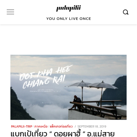
YOU ONLY LIVE ONCE
POSTED
PALAPILII-TRIP
/
ภาคเหนือ
/
แพ็คเกจท่องเที่ยว
SEPTEMBER 18, 2019
DECEMBER
แบกเป้เที่ยว ” ดอยผาฮี้ ” อ.แม่สาย
ON
17,
2021