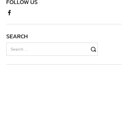
FOLLOW US
SEARCH
Search
for: