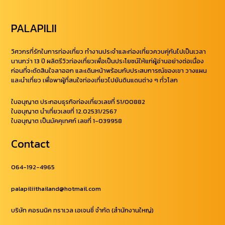
PALAPILII
วิศวกรที่รักในการท่องเที่ยว ทำงานประจำและท่องเที่ยวควบคุ่กันไปเป็นเวลา
นานกว่า 13 ปี ผลิตรีวิวท่องเที่ยวเพื่อเป็นประโยชน์ให้แก่ผู้อ่านอย่างต่อเนื่อง
ก่อนที่จะตัดสินใจลาออก และเดินหน้าพร้อมกับประสบการณ์ของเขา วางแผน
และนำเที่ยว เพื่อพาผู้ที่สนใจท่องเที่ยวไปยันดินแดนต่าง ๆ ทั่วโลก
ใบอนุญาต ประกอบธุรกิจท่องเที่ยวเลขที่ 51/00882
ใบอนุญาต นำเที่ยวเลขที่ 12.02531/2567
ใบอนุญาต เป็นมัคคุเทศก์ เลขที่ 1-039958
Contact
064-192-4965
palapiliithailand@hotmail.com
บริษัท คอรนนิค ทราเวล เอเจนซี่ จำกัด (สำนักงานใหญ่)