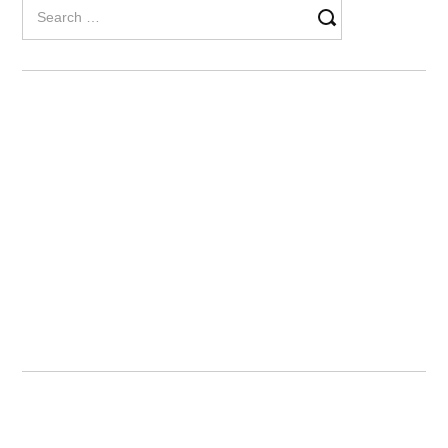
Search
for: