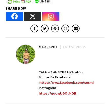
SHARE NOW
MIPALAPILII
LATEST POSTS
YOLO = YOU ONLY LIVE ONCE
Follow Me Facebook
:
https://www.facebook.com/secmibubbib
Instragram :
https://goo.gl/60tM0B