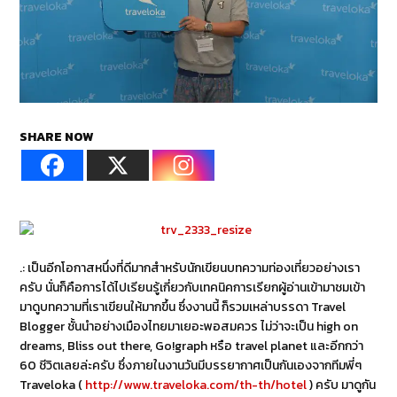
SHARE NOW
.: เป็นอีกโอกาสหนึ่งที่ดีมากสำหรับนักเขียนบทความท่องเที่ยวอย่างเรา
ครับ นั่นก็คือการได้ไปเรียนรู้เกี่ยวกับเทคนิคการเรียกผู้อ่านเข้ามาชมเข้า
มาดูบทความที่เราเขียนให้มากขึ้น ซึ่งงานนี้ ก็รวมเหล่าบรรดา Travel
Blogger ชั้นนำอย่างเมืองไทยมาเยอะพอสมควร ไม่ว่าจะเป็น high on
dreams, Bliss out there, Go!graph หรือ travel planet และอีกกว่า
60 ชีวิตเลยล่ะครับ ซึ่งภายในงานวันมีบรรยากาศเป็นกันเองจากทีมพี่ๆ
Traveloka (
http://www.traveloka.com/th-th/hotel
) ครับ มาดูกัน