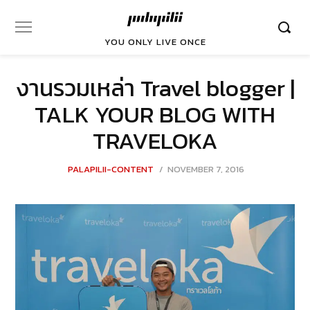
YOU ONLY LIVE ONCE
งานรวมเหล่า Travel blogger |
TALK YOUR BLOG WITH
TRAVELOKA
POSTED
PALAPILII-CONTENT
NOVEMBER 7, 2016
NOVEMBER
ON
7,
2016