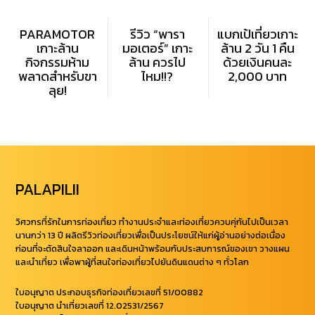
PARAMOTOR
รีวิว “พารา
แบกเป้เที่ยวเกาะ
เกาะล้าน
มอเตอร์” เกาะ
ล้าน 2 วัน 1 คืน
กิจกรรมห้าม
ล้าน ควรไป
ด้วยเงินคนละ
พลาดสำหรับขา
ไหม!!?
2,000 บาท
ลุย!
PALAPILII
วิศวกรที่รักในการท่องเที่ยว ทำงานประจำและท่องเที่ยวควบคุ่กันไปเป็นเวลา
นานกว่า 13 ปี ผลิตรีวิวท่องเที่ยวเพื่อเป็นประโยชน์ให้แก่ผู้อ่านอย่างต่อเนื่อง
ก่อนที่จะตัดสินใจลาออก และเดินหน้าพร้อมกับประสบการณ์ของเขา วางแผน
และนำเที่ยว เพื่อพาผู้ที่สนใจท่องเที่ยวไปยันดินแดนต่าง ๆ ทั่วโลก
ใบอนุญาต ประกอบธุรกิจท่องเที่ยวเลขที่ 51/00882
ใบอนุญาต นำเที่ยวเลขที่ 12.02531/2567