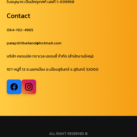
ใบอนุญาต เป็นมัคคุเทศก์ เลขที่ 1-039958
Contact
064-192-4965
palapiliithailand@hotmail.com
บริษัท คอรนนิค ทราเวล เอเจนซี่ จำกัด (สำนักงานใหญ่)
107 หมู่ที่ 12 ต.นอกเมือง อ.เมืองสุรินทร์ จ.สุรินทร์ 32000
ALL RIGHT RESERVED ©