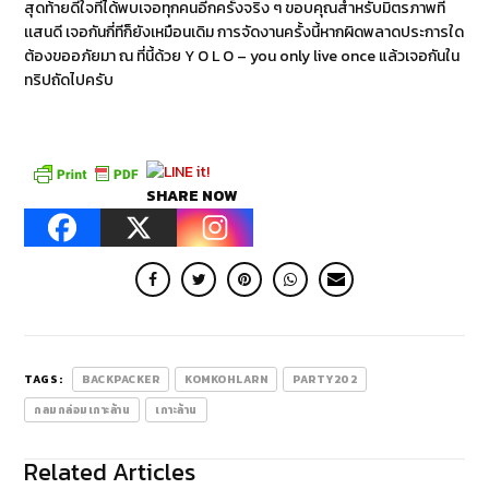
สุดท้ายดีใจที่ได้พบเจอทุกคนอีกครั้งจริง ๆ ขอบคุณสำหรับมิตรภาพที่
เเสนดี เจอกันกี่ทีก็ยังเหมือนเดิม การจัดงานครั้งนี้หากผิดพลาดประการใด
ต้องขออภัยมา ณ ที่นี้ด้วย Y O L O – you only live once แล้วเจอกันใน
ทริปถัดไปครับ
SHARE NOW
TAGS:
BACKPACKER
KOMKOHLARN
PARTY202
กลมกล่อมเกาะล้าน
เกาะล้าน
Related Articles