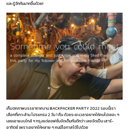
เเละรู้จักกันมากขึ้นด้วย!
เก็บตกภาพบรรยากาศงาน BACKPACKER PARTY 2022 รอบนี้เรา
เลือกที่เกาะล้าน โปรแกรม 2 วัน 1 คืน ด้วยระยะเวลาอยากให้คนไปเยอะ ๆ
เลยเอาแบบใกล้ ๆ กรุงแต่ออฟชั่นจัดเต็มกันดีกว่า เลยจัดเป็น เสาร์-
อาทิตย์ เพราะอยากให้หลาย ๆ คนมีโอกาสได้ไปด้วย