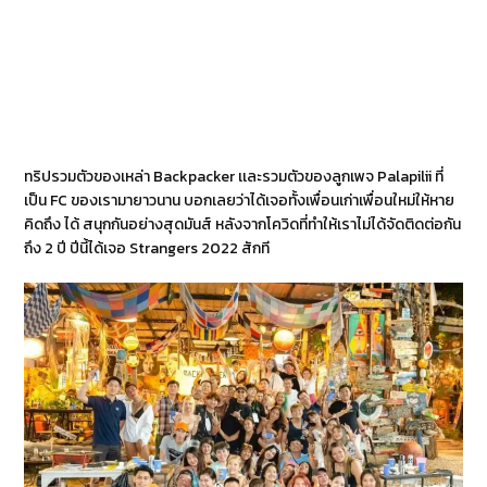
ทริปรวมตัวของเหล่า Backpacker เเละรวมตัวของลูกเพจ Palapilii ที่
เป็น FC ของเรามายาวนาน บอกเลยว่าได้เจอทั้งเพื่อนเก่าเพื่อนใหม่ให้หาย
คิดถึง ได้ สนุกกันอย่างสุดมันส์ หลังจากโควิดที่ทำให้เราไม่ได้จัดติดต่อกัน
ถึง 2 ปี ปีนี้ได้เจอ Strangers 2022 สักที