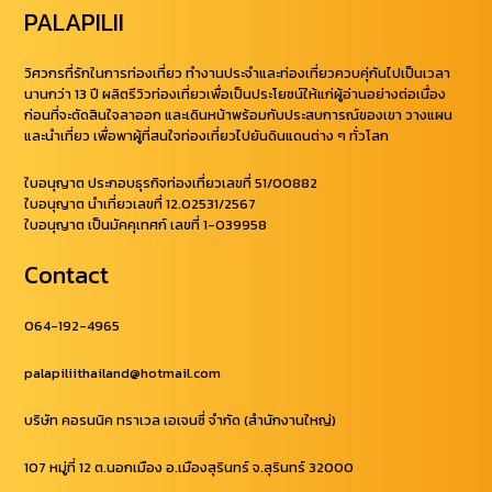
PALAPILII
วิศวกรที่รักในการท่องเที่ยว ทำงานประจำและท่องเที่ยวควบคุ่กันไปเป็นเวลา
นานกว่า 13 ปี ผลิตรีวิวท่องเที่ยวเพื่อเป็นประโยชน์ให้แก่ผู้อ่านอย่างต่อเนื่อง
ก่อนที่จะตัดสินใจลาออก และเดินหน้าพร้อมกับประสบการณ์ของเขา วางแผน
และนำเที่ยว เพื่อพาผู้ที่สนใจท่องเที่ยวไปยันดินแดนต่าง ๆ ทั่วโลก
ใบอนุญาต ประกอบธุรกิจท่องเที่ยวเลขที่ 51/00882
ใบอนุญาต นำเที่ยวเลขที่ 12.02531/2567
ใบอนุญาต เป็นมัคคุเทศก์ เลขที่ 1-039958
Contact
064-192-4965
palapiliithailand@hotmail.com
บริษัท คอรนนิค ทราเวล เอเจนซี่ จำกัด (สำนักงานใหญ่)
107 หมู่ที่ 12 ต.นอกเมือง อ.เมืองสุรินทร์ จ.สุรินทร์ 32000