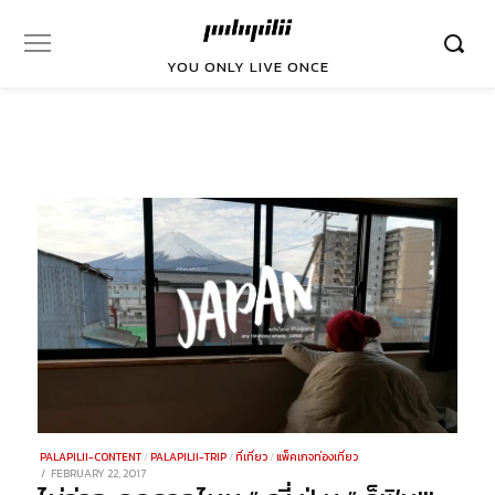
YOU ONLY LIVE ONCE
PALAPILII-CONTENT
/
PALAPILII-TRIP
/
ที่เที่ยว
/
แพ็คเกจท่องเที่ยว
POSTED
FEBRUARY 22, 2017
DECEMBER
ON
29,