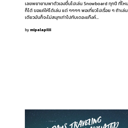
เลยพยายามพาตัวเองขึ้นไปเล่น Snowboard ทุกปี ที่ไห
ก็ได้ ขอแค่ให้ได้เล่น แต่ ๆๆๆๆ พอเที่ยวไปเรื่อย ๆ ถ้าเล่
เดียวมันก็จะไม่สนุกเท่าไปกับเดอะแก๊งค์…
by
mipalapilii