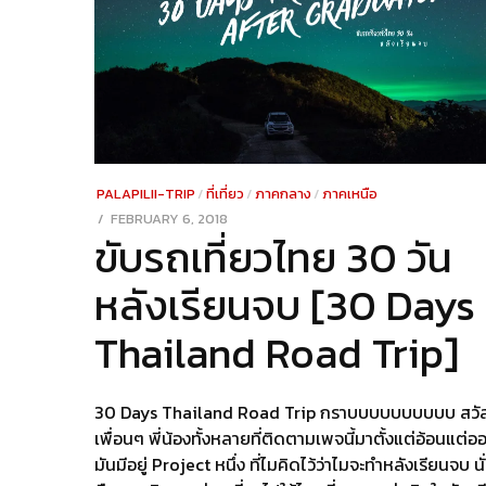
PALAPILII-TRIP
/
ที่เที่ยว
/
ภาคกลาง
/
ภาคเหนือ
POSTED
FEBRUARY 6, 2018
DECEMBER
ขับรถเที่ยวไทย 30 วัน
ON
24,
2021
หลังเรียนจบ [30 Days
Thailand Road Trip]
30 Days Thailand Road Trip กราบบบบบบบบบบ สวัส
เพื่อนๆ พี่น้องทั้งหลายที่ติดตามเพจนี้มาตั้งแต่อ้อนแต่อ
มันมีอยู่ Project หนึ่ง ที่ไมคิดไว้ว่าไมจะทำหลังเรียนจบ นั