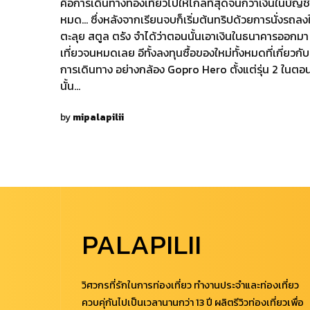
คือการเดินทางท่องเที่ยวไปให้ไกลที่สุดจนกว่าเงินในบัญช
หมด… ซึ่งหลังจากเรียนจบก็เริ่มต้นทริปด้วยการนั่งรถลงใ
ตะลุย สตูล ตรัง จำได้ว่าตอนนั้นเอาเงินในธนาคารออกมา
เที่ยวจนหมดเลย อีทั้งลงทุนซื้อของใหม่ทั้งหมดที่เกี่ยวกับ
การเดินทาง อย่างกล้อง Gopro Hero ตั้งแต่รุ่น 2 ในตอ
นั้น…
by
mipalapilii
PALAPILII
วิศวกรที่รักในการท่องเที่ยว ทำงานประจำและท่องเที่ยว
ควบคุ่กันไปเป็นเวลานานกว่า 13 ปี ผลิตรีวิวท่องเที่ยวเพื่อ