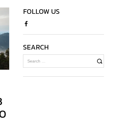
FOLLOW US
SEARCH
Search
for:
3
00