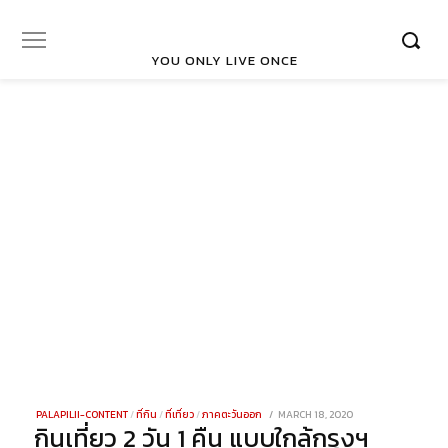
YOU ONLY LIVE ONCE
POSTED
PALAPILII-CONTENT
/
ที่กิน
/
ที่เที่ยว
/
ภาคตะวันออก
MARCH 18, 2020
DECEMBER
กินเที่ยว 2 วัน 1 คืน แบบใกล้กรุงฯ
ON
23,
2021