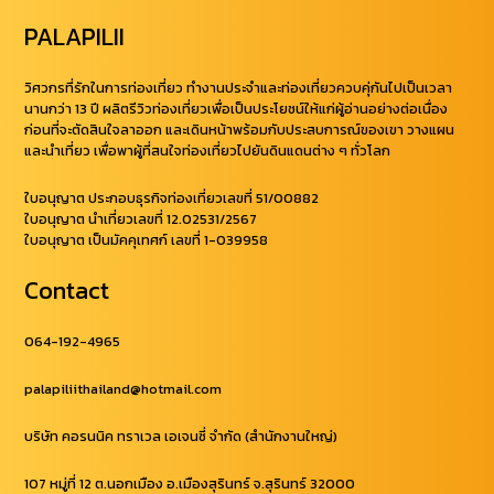
PALAPILII
วิศวกรที่รักในการท่องเที่ยว ทำงานประจำและท่องเที่ยวควบคุ่กันไปเป็นเวลา
นานกว่า 13 ปี ผลิตรีวิวท่องเที่ยวเพื่อเป็นประโยชน์ให้แก่ผู้อ่านอย่างต่อเนื่อง
ก่อนที่จะตัดสินใจลาออก และเดินหน้าพร้อมกับประสบการณ์ของเขา วางแผน
และนำเที่ยว เพื่อพาผู้ที่สนใจท่องเที่ยวไปยันดินแดนต่าง ๆ ทั่วโลก
ใบอนุญาต ประกอบธุรกิจท่องเที่ยวเลขที่ 51/00882
ใบอนุญาต นำเที่ยวเลขที่ 12.02531/2567
ใบอนุญาต เป็นมัคคุเทศก์ เลขที่ 1-039958
Contact
064-192-4965
palapiliithailand@hotmail.com
บริษัท คอรนนิค ทราเวล เอเจนซี่ จำกัด (สำนักงานใหญ่)
107 หมู่ที่ 12 ต.นอกเมือง อ.เมืองสุรินทร์ จ.สุรินทร์ 32000