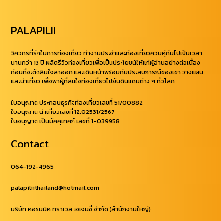
PALAPILII
วิศวกรที่รักในการท่องเที่ยว ทำงานประจำและท่องเที่ยวควบคุ่กันไปเป็นเวลา
นานกว่า 13 ปี ผลิตรีวิวท่องเที่ยวเพื่อเป็นประโยชน์ให้แก่ผู้อ่านอย่างต่อเนื่อง
ก่อนที่จะตัดสินใจลาออก และเดินหน้าพร้อมกับประสบการณ์ของเขา วางแผน
และนำเที่ยว เพื่อพาผู้ที่สนใจท่องเที่ยวไปยันดินแดนต่าง ๆ ทั่วโลก
ใบอนุญาต ประกอบธุรกิจท่องเที่ยวเลขที่ 51/00882
ใบอนุญาต นำเที่ยวเลขที่ 12.02531/2567
ใบอนุญาต เป็นมัคคุเทศก์ เลขที่ 1-039958
Contact
064-192-4965
palapiliithailand@hotmail.com
บริษัท คอรนนิค ทราเวล เอเจนซี่ จำกัด (สำนักงานใหญ่)