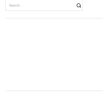
Search
for: