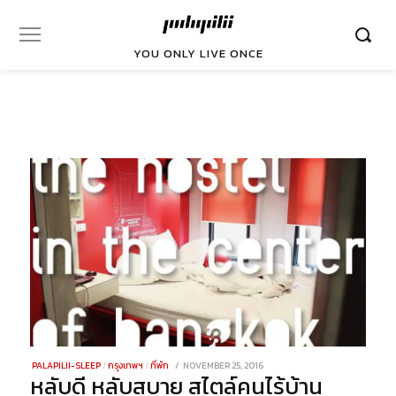
YOU ONLY LIVE ONCE
POSTED
PALAPILII-SLEEP
/
กรุงเทพฯ
/
ที่พัก
NOVEMBER 25, 2016
DECEMBER
หลับดี หลับสบาย สไตล์คนไร้บ้าน
ON
29,
2021