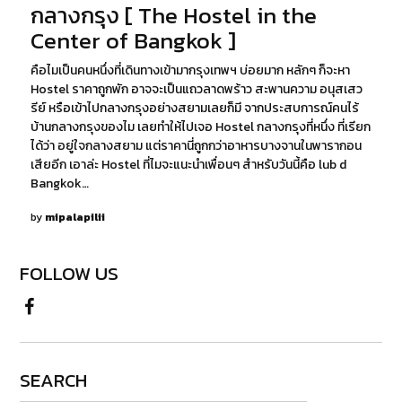
กลางกรุง [ The Hostel in the
Center of Bangkok ]
คือไมเป็นคนหนึ่งที่เดินทางเข้ามากรุงเทพฯ บ่อยมาก หลักๆ ก็จะหา
Hostel ราคาถูกพัก อาจจะเป็นแถวลาดพร้าว สะพานความ อนุสเสว
รีย์ หรือเข้าไปกลางกรุงอย่างสยามเลยก็มี จากประสบการณ์คนไร้
บ้านกลางกรุงของไม เลยทำให้ไปเจอ Hostel กลางกรุงที่หนึ่ง ที่เรียก
ได้ว่า อยู่ใจกลางสยาม แต่ราคานี่ถูกกว่าอาหารบางจานในพารากอน
เสียอีก เอาล่ะ Hostel ที่ไมจะแนะนำเพื่อนๆ สำหรับวันนี้คือ lub d
Bangkok…
by
mipalapilii
FOLLOW US
SEARCH