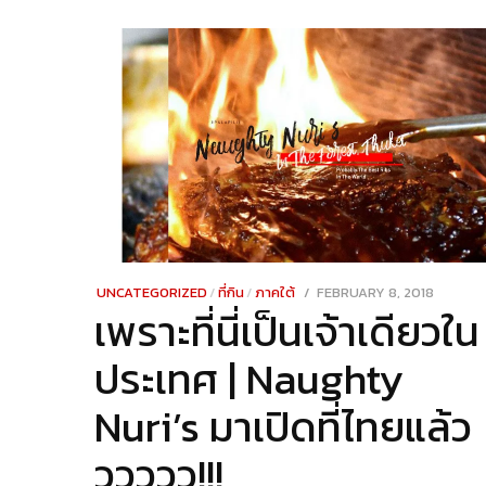
POSTED
UNCATEGORIZED
/
ที่กิน
/
ภาคใต้
FEBRUARY 8, 2018
DECEMB
เพราะที่นี่เป็นเจ้าเดียวใน
ON
24,
2021
ประเทศ | Naughty
Nuri’s มาเปิดที่ไทยแล้ว
ววววว!!!