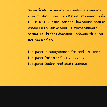
วิศวกรที่รักในการท่องเที่ยว ทำงานประจำและท่องเที่ยว
ควบคุ่กันไปเป็นเวลานานกว่า 13 ปี ผลิตรีวิวท่องเที่ยวเพื่อ
เป็นประโยชน์ให้แก่ผู้อ่านอย่างต่อเนื่อง ก่อนที่จะตัดสินใจ
ลาออก และเดินหน้าพร้อมกับประสบการณ์ของเขา
วางแผนและนำเที่ยว เพื่อพาผู้ที่สนใจท่องเที่ยวไปยันดิน
แดนต่าง ๆ ทั่วโลก
ใบอนุญาต ประกอบธุรกิจท่องเที่ยวเลขที่ 51/00882
ใบอนุญาต นำเที่ยวเลขที่ 12.02531/2567
ใบอนุญาต เป็นมัคคุเทศก์ เลขที่ 1-039958