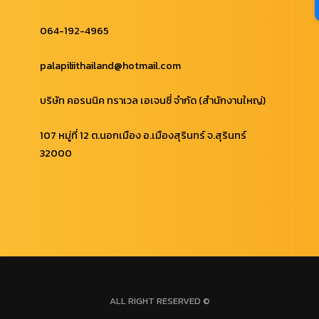
064-192-4965
palapiliithailand@hotmail.com
บริษัท คอรนนิค ทราเวล เอเจนซี่ จำกัด (สำนักงานใหญ่)
107 หมู่ที่ 12 ต.นอกเมือง อ.เมืองสุรินทร์ จ.สุรินทร์
32000
ALL RIGHT RESERVED ©