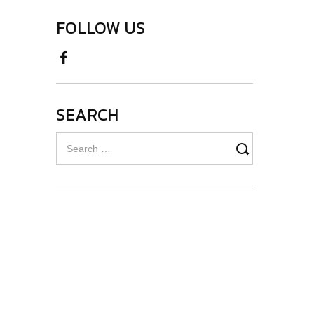
FOLLOW US
SEARCH
Search
for: