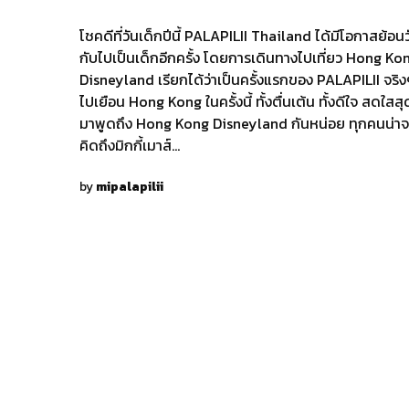
โชคดีที่วันเด็กปีนี้ PALAPILII Thailand ได้มีโอกาสย้อนว
กับไปเป็นเด็กอีกครั้ง โดยการเดินทางไปเที่ยว Hong Ko
Disneyland เรียกได้ว่าเป็นครั้งแรกของ PALAPILII จริงๆ
ไปเยือน Hong Kong ในครั้งนี้ ทั้งตื่นเต้น ทั้งดีใจ สดใสส
มาพูดถึง Hong Kong Disneyland กันหน่อย ทุกคนน่าจ
คิดถึงมิกกี้เมาส์…
by
mipalapilii