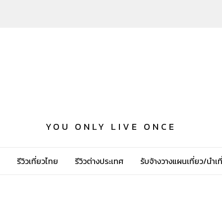
YOU ONLY LIVE ONCE
รีวิวเที่ยวไทย
รีวิวต่างประเทศ
รับจ้างวางแผนเที่ยว/นำเที