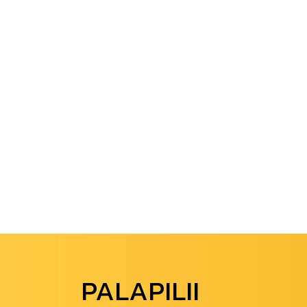
PALAPILII