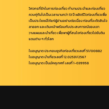
วิศวกรที่รักในการท่องเที่ยว ทำงานประจำและท่องเที่ยว
ควบคุ่กันไปเป็นเวลานานกว่า 13 ปี ผลิตรีวิวท่องเที่ยวเพื่อ
เป็นประโยชน์ให้แก่ผู้อ่านอย่างต่อเนื่อง ก่อนที่จะตัดสินใจ
ลาออก และเดินหน้าพร้อมกับประสบการณ์ของเขา
วางแผนและนำเที่ยว เพื่อพาผู้ที่สนใจท่องเที่ยวไปยันดิน
แดนต่าง ๆ ทั่วโลก
ใบอนุญาต ประกอบธุรกิจท่องเที่ยวเลขที่ 51/00882
ใบอนุญาต นำเที่ยวเลขที่ 12.02531/2567
ใบอนุญาต เป็นมัคคุเทศก์ เลขที่ 1-039958