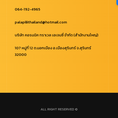
064-192-4965
palapiliithailand@hotmail.com
บริษัท คอรนนิค ทราเวล เอเจนซี่ จำกัด (สำนักงานใหญ่)
107 หมู่ที่ 12 ต.นอกเมือง อ.เมืองสุรินทร์ จ.สุรินทร์
32000
ALL RIGHT RESERVED ©