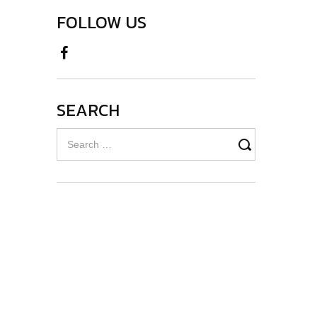
FOLLOW US
SEARCH
Search
for: