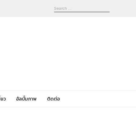
่ยว
อัลบั้มภาพ
ติดต่อ