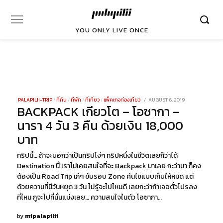
YOU ONLY LIVE ONCE
POSTED
PALAPILII-TRIP
/
ที่กิน
/
ที่พัก
/
ที่เที่ยว
/
แพ็คเกจท่องเที่ยว
AUGUST 6, 2019
DECEMBER
BACKPACK เกียวโต – โอซากา –
ON
23,
2021
นารา 4 วัน 3 คืน ด้วยเงิน 18,000
บาท
ทริปนี้… ถ้าจะบอกว่าเป็นทริปโง่ๆ ทริปหนึ่งในชีวิตเลยก็ว่าได้
Destination นี้ เราไม่เคยสนใจที่จะ Backpack มาเลย กะว่ามา ก็คง
ต้องเป็น Road Trip เก๋ๆ ขับรอบ Zone คันไซแบบเก็บให้หมด แต่
ด้วยความที่มีวันหยุด 3 วัน ไม่รู้จะไปไหนดี เลยกะว่าถ้าเจอตั๋วโปรลง
ที่ไหน กูจะไปที่นั่นแม่งเลย… ความสนใจในตัว โอซากา…
by
mipalapilii