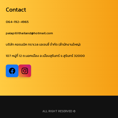
Contact
064-192-4965
palapiliithailand@hotmail.com
บริษัท คอรนนิค ทราเวล เอเจนซี่ จำกัด (สำนักงานใหญ่)
107 หมู่ที่ 12 ต.นอกเมือง อ.เมืองสุรินทร์ จ.สุรินทร์ 32000
ALL RIGHT RESERVED ©