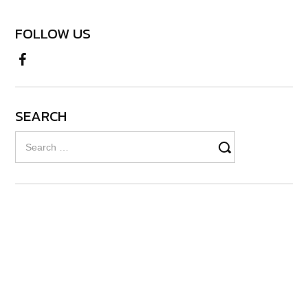
FOLLOW US
SEARCH
Search
for: