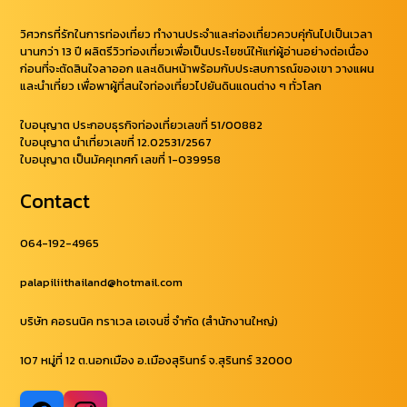
วิศวกรที่รักในการท่องเที่ยว ทำงานประจำและท่องเที่ยวควบคุ่กันไปเป็นเวลา
นานกว่า 13 ปี ผลิตรีวิวท่องเที่ยวเพื่อเป็นประโยชน์ให้แก่ผู้อ่านอย่างต่อเนื่อง
ก่อนที่จะตัดสินใจลาออก และเดินหน้าพร้อมกับประสบการณ์ของเขา วางแผน
และนำเที่ยว เพื่อพาผู้ที่สนใจท่องเที่ยวไปยันดินแดนต่าง ๆ ทั่วโลก
ใบอนุญาต ประกอบธุรกิจท่องเที่ยวเลขที่ 51/00882
ใบอนุญาต นำเที่ยวเลขที่ 12.02531/2567
ใบอนุญาต เป็นมัคคุเทศก์ เลขที่ 1-039958
Contact
064-192-4965
palapiliithailand@hotmail.com
บริษัท คอรนนิค ทราเวล เอเจนซี่ จำกัด (สำนักงานใหญ่)
107 หมู่ที่ 12 ต.นอกเมือง อ.เมืองสุรินทร์ จ.สุรินทร์ 32000