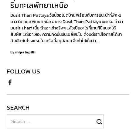
ริมทะเลพัทยาเหนือ
Dusit Thani Pattaya วันนี้ขอเปิดบ้าน พร้อมกับการแนะนำที่พัก ๕
ดาว ติดทะเล พัทยาเหนือ อย่าง Dusit Thani Pattaya นะครับ คำว่า
Dusit Thani เนี่ย ถ้าเอาเข้าจริงๆ แล้วเป็นอะไรที่นานทีปีหนจะได้
สัมผัส แต่เอาเหอะ ความคิดนั้นมันเปลี่ยนไป ตั้งแต่เรามีโอกาสได้มา
สัมผัสกับโรงแรมในเครือนี้อยู่บ่อยๆ จึงทำให้เห็นว่า…
by
mipalapilii
FOLLOW US
SEARCH
Search
for: