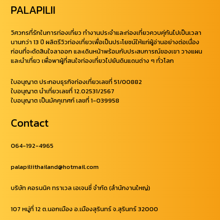
PALAPILII
วิศวกรที่รักในการท่องเที่ยว ทำงานประจำและท่องเที่ยวควบคุ่กันไปเป็นเวลา
นานกว่า 13 ปี ผลิตรีวิวท่องเที่ยวเพื่อเป็นประโยชน์ให้แก่ผู้อ่านอย่างต่อเนื่อง
ก่อนที่จะตัดสินใจลาออก และเดินหน้าพร้อมกับประสบการณ์ของเขา วางแผน
และนำเที่ยว เพื่อพาผู้ที่สนใจท่องเที่ยวไปยันดินแดนต่าง ๆ ทั่วโลก
ใบอนุญาต ประกอบธุรกิจท่องเที่ยวเลขที่ 51/00882
ใบอนุญาต นำเที่ยวเลขที่ 12.02531/2567
ใบอนุญาต เป็นมัคคุเทศก์ เลขที่ 1-039958
Contact
064-192-4965
palapiliithailand@hotmail.com
บริษัท คอรนนิค ทราเวล เอเจนซี่ จำกัด (สำนักงานใหญ่)
107 หมู่ที่ 12 ต.นอกเมือง อ.เมืองสุรินทร์ จ.สุรินทร์ 32000