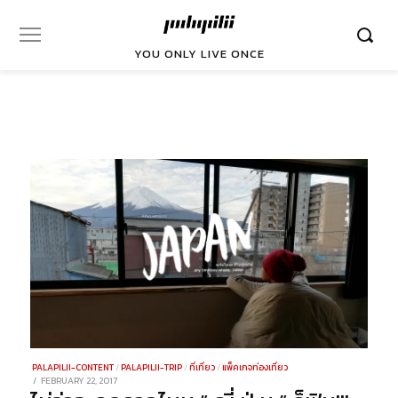
YOU ONLY LIVE ONCE
PALAPILII-CONTENT
/
PALAPILII-TRIP
/
ที่เที่ยว
/
แพ็คเกจท่องเที่ยว
POSTED
FEBRUARY 22, 2017
DECEMBER
ON
29,