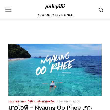
YOU ONLY LIVE ONCE
POSTED
PALAPILII-TRIP
/
ที่เที่ยว
/
แพ็คเกจท่องเที่ยว
DECEMBER 13, 2017
DECEMBER
นาวโอพี – Nyaung Oo Phee เกาะ
ON
27,
2021