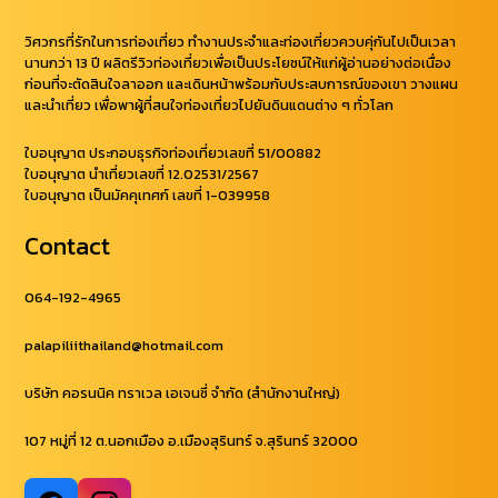
วิศวกรที่รักในการท่องเที่ยว ทำงานประจำและท่องเที่ยวควบคุ่กันไปเป็นเวลา
นานกว่า 13 ปี ผลิตรีวิวท่องเที่ยวเพื่อเป็นประโยชน์ให้แก่ผู้อ่านอย่างต่อเนื่อง
ก่อนที่จะตัดสินใจลาออก และเดินหน้าพร้อมกับประสบการณ์ของเขา วางแผน
และนำเที่ยว เพื่อพาผู้ที่สนใจท่องเที่ยวไปยันดินแดนต่าง ๆ ทั่วโลก
ใบอนุญาต ประกอบธุรกิจท่องเที่ยวเลขที่ 51/00882
ใบอนุญาต นำเที่ยวเลขที่ 12.02531/2567
ใบอนุญาต เป็นมัคคุเทศก์ เลขที่ 1-039958
Contact
064-192-4965
palapiliithailand@hotmail.com
บริษัท คอรนนิค ทราเวล เอเจนซี่ จำกัด (สำนักงานใหญ่)
107 หมู่ที่ 12 ต.นอกเมือง อ.เมืองสุรินทร์ จ.สุรินทร์ 32000