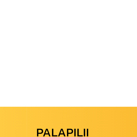
PALAPILII