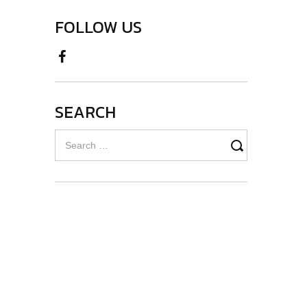
FOLLOW US
SEARCH
Search
for: