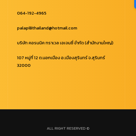
064-192-4965
palapiliithailand@hotmail.com
บริษัท คอรนนิค ทราเวล เอเจนซี่ จำกัด (สำนักงานใหญ่)
107 หมู่ที่ 12 ต.นอกเมือง อ.เมืองสุรินทร์ จ.สุรินทร์
32000
ALL RIGHT RESERVED ©