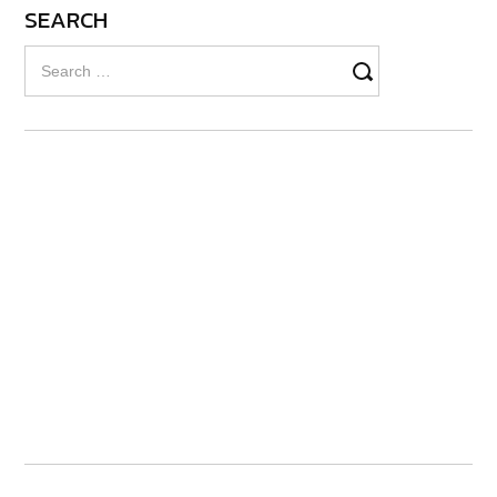
SEARCH
Search
for: