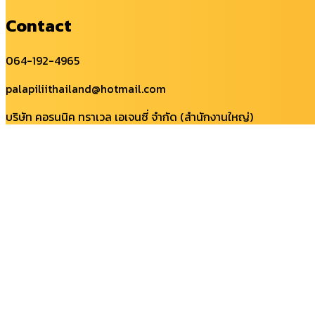
Contact
064-192-4965
palapiliithailand@hotmail.com
บริษัท คอรนนิค ทราเวล เอเจนซี่ จำกัด (สำนักงานใหญ่)
107 หมู่ที่ 12 ต.นอกเมือง อ.เมืองสุรินทร์ จ.สุรินทร์ 32000
All right reserved ©
Home
ตั๋วกิจกรรมทั่วไทย
รีวิวเที่ยวไทย
รีวิวต่างประเทศ