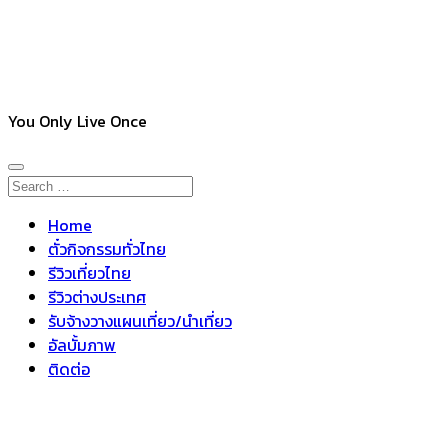
You Only Live Once
Home
ตั๋วกิจกรรมทั่วไทย
รีวิวเที่ยวไทย
รีวิวต่างประเทศ
รับจ้างวางแผนเที่ยว/นำเที่ยว
อัลบั้มภาพ
ติดต่อ