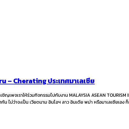
hru – Cherating ประเทศมาเลเซีย
ทศไทยเค้าเชิญเพจเราให้ร่วมกิจกรรมไปกับงาน MALAYSIA ASEAN T
ัน ไม่ว่าจะเป็น เวียดนาม อินโอฯ ลาว อินเดีย พม่า หรือมาเลเซียเอง ก็มา