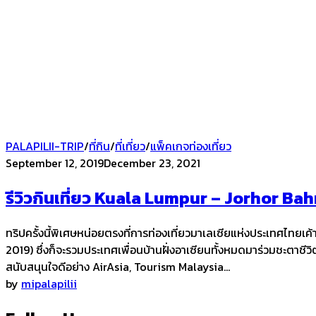
PALAPILII-TRIP
/
ที่กิน
/
ที่เที่ยว
/
แพ็คเกจท่องเที่ยว
Posted
September 12, 2019
December 23, 2021
on
รีวิวกินเที่ยว Kuala Lumpur – Jorhor Ba
ทริปครั้งนี้พิเศษหน่อยตรงที่การท่องเที่ยวมาเลเซียแห่งประเ
2019) ซึ่งก็จะรวมประเทศเพื่อนบ้านฝั่งอาเซียนทั้งหมดมาร่วมชะตาชีวิตก
สนับสนุนใจดีอย่าง AirAsia, Tourism Malaysia…
by
mipalapilii