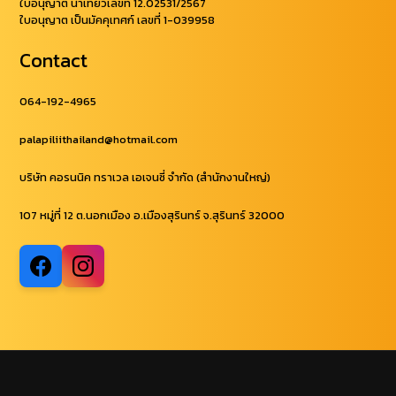
ใบอนุญาต นำเที่ยวเลขที่ 12.02531/2567
ใบอนุญาต เป็นมัคคุเทศก์ เลขที่ 1-039958
Contact
064-192-4965
palapiliithailand@hotmail.com
บริษัท คอรนนิค ทราเวล เอเจนซี่ จำกัด (สำนักงานใหญ่)
107 หมู่ที่ 12 ต.นอกเมือง อ.เมืองสุรินทร์ จ.สุรินทร์ 32000