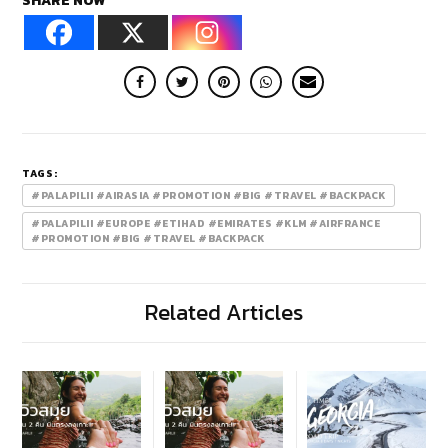
SHARE NOW
TAGS:
#PALAPILII #AIRASIA #PROMOTION #BIG #TRAVEL #BACKPACK
#PALAPILII #EUROPE #ETIHAD #EMIRATES #KLM #AIRFRANCE
#PROMOTION #BIG #TRAVEL #BACKPACK
Related Articles