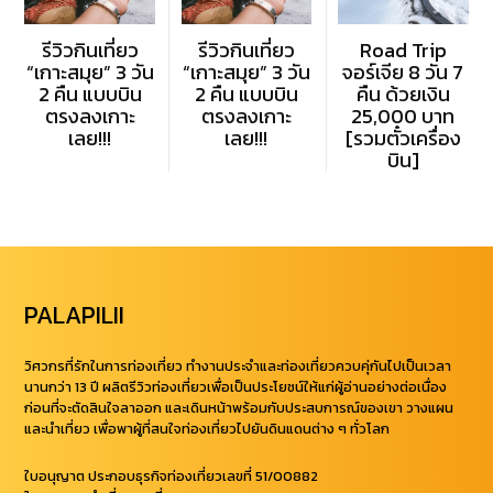
รีวิวกินเที่ยว
รีวิวกินเที่ยว
Road Trip
“เกาะสมุย” 3 วัน
“เกาะสมุย” 3 วัน
จอร์เจีย 8 วัน 7
2 คืน แบบบิน
2 คืน แบบบิน
คืน ด้วยเงิน
ตรงลงเกาะ
ตรงลงเกาะ
25,000 บาท
เลย!!!
เลย!!!
[รวมตั๋วเครื่อง
บิน]
PALAPILII
วิศวกรที่รักในการท่องเที่ยว ทำงานประจำและท่องเที่ยวควบคุ่กันไปเป็นเวลา
นานกว่า 13 ปี ผลิตรีวิวท่องเที่ยวเพื่อเป็นประโยชน์ให้แก่ผู้อ่านอย่างต่อเนื่อง
ก่อนที่จะตัดสินใจลาออก และเดินหน้าพร้อมกับประสบการณ์ของเขา วางแผน
และนำเที่ยว เพื่อพาผู้ที่สนใจท่องเที่ยวไปยันดินแดนต่าง ๆ ทั่วโลก
ใบอนุญาต ประกอบธุรกิจท่องเที่ยวเลขที่ 51/00882