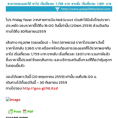
โปร Friday fever จากสายการบิน NokScoot ด่วน!!! ให้บินไปไทเปราคา
ประหยัด จองราคานี้ได้ถึง 16:00 วันนี้เท่านั้น (20พค.2559) ส่วนวันเดิน
ทางได้ถึง 30กันยายน2559
เส้นทาง กรุงเทพ (ดอนเมือง) – ไทเป (เถาหยวน) ราคาโปรเฉพาะวันนี้
ราคาไปกลับ 3,360 บาท หรือหากใครต้องการจองแยกก็ได้ราคาพอๆกัน
ขาไป เริ่มเที่ยวละ 1,759 บาท ขากลับ เริ่มเที่ยวละ 1,601 บาท รวมภาษีแล้ว
ซึ่งราคานี้ไม่รวมค่าโหลดสัมภาระ และบริการเสริมอื่นๆ แต่ก็ถือว่าคุ้มสุดๆ
ในตอนนี้แล้ว
จองได้เฉพาะวันนี้ (20 พฤษภาคม 2559) เท่านั้น จนถึง16.00 น.
เดินทางได้ตั้งแต่วันนี้ – 30 กันยายน 2559
ทางไปจอง
http://goo.gl/NtJtzd