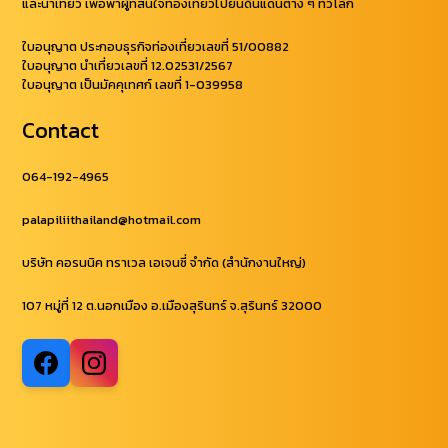
และนำเที่ยว เพื่อพาผู้ที่สนใจท่องเที่ยวไปยันดินแดนต่าง ๆ ทั่วโลก
ใบอนุญาต ประกอบธุรกิจท่องเที่ยวเลขที่ 51/00882
ใบอนุญาต นำเที่ยวเลขที่ 12.02531/2567
ใบอนุญาต เป็นมัคคุเทศก์ เลขที่ 1-039958
Contact
064-192-4965
palapiliithailand@hotmail.com
บริษัท คอรนนิค ทราเวล เอเจนซี่ จำกัด (สำนักงานใหญ่)
107 หมู่ที่ 12 ต.นอกเมือง อ.เมืองสุรินทร์ จ.สุรินทร์ 32000