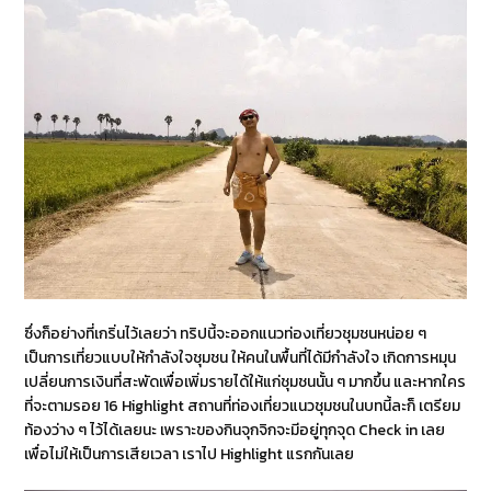
ซึ่งก็อย่างที่เกริ่นไว้เลยว่า ทริปนี้จะออกแนวท่องเที่ยวชุมชนหน่อย ๆ
เป็นการเที่ยวแบบให้กำลังใจชุมชน ให้คนในพื้นที่ได้มีกำลังใจ เกิดการหมุน
เปลี่ยนการเงินที่สะพัดเพื่อเพิ่มรายได้ให้แก่ชุมชนนั้น ๆ มากขึ้น และหากใคร
ที่จะตามรอย 16 Highlight สถานที่ท่องเที่ยวแนวชุมชนในบทนี้ละก็ เตรียม
ท้องว่าง ๆ ไว้ได้เลยนะ เพราะของกินจุกจิกจะมีอยู่ทุกจุด Check in เลย
เพื่อไม่ให้เป็นการเสียเวลา เราไป Highlight แรกกันเลย