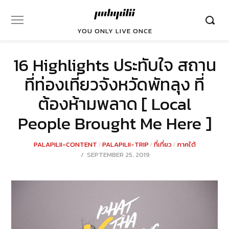
YOU ONLY LIVE ONCE
16 Highlights ประทับใจ สถาน
ที่ท่องเที่ยวจังหวัดพัทลุง ที่
ต้องห้ามพลาด [ Local
People Brought Me Here ]
PALAPILII-CONTENT
/
PALAPILII-TRIP
/
ที่เที่ยว
/
ภาคใต้
POSTED
SEPTEMBER 25, 2019
DECEMBER
ON
23,
2021