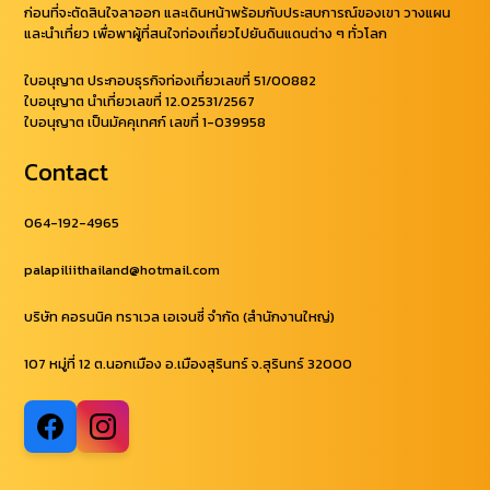
ก่อนที่จะตัดสินใจลาออก และเดินหน้าพร้อมกับประสบการณ์ของเขา วางแผน
และนำเที่ยว เพื่อพาผู้ที่สนใจท่องเที่ยวไปยันดินแดนต่าง ๆ ทั่วโลก
ใบอนุญาต ประกอบธุรกิจท่องเที่ยวเลขที่ 51/00882
ใบอนุญาต นำเที่ยวเลขที่ 12.02531/2567
ใบอนุญาต เป็นมัคคุเทศก์ เลขที่ 1-039958
Contact
064-192-4965
palapiliithailand@hotmail.com
บริษัท คอรนนิค ทราเวล เอเจนซี่ จำกัด (สำนักงานใหญ่)
107 หมู่ที่ 12 ต.นอกเมือง อ.เมืองสุรินทร์ จ.สุรินทร์ 32000